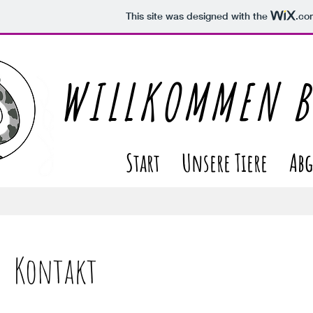
This site was designed with the
.co
WILLKOMMEN B
Start
Unsere Tiere
Abg
Kontakt